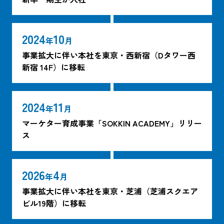
2024
10
年
月
事業拡大に伴い本社を東京・西新宿（Dタワー西
新宿 14F）に移転
2024
11
年
月
マーケター育成事業「SOKKIN ACADEMY」リリー
ス
2026
4
年
月
事業拡大に伴い本社を東京・芝浦（芝浦スクエア
ビル19階）に移転