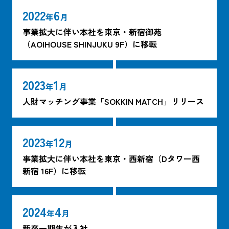
2022
6
年
月
事業拡大に伴い本社を東京・新宿御苑
（AOIHOUSE SHINJUKU 9F）に移転
2023
1
年
月
人財マッチング事業「SOKKIN MATCH」リリース
2023
12
年
月
事業拡大に伴い本社を東京・西新宿（Dタワー西
新宿 16F）に移転
2024
4
年
月
新卒一期生が入社