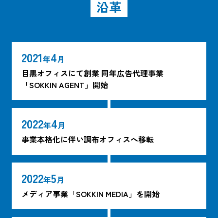
沿革
2021
4
年
月
目黒オフィスにて創業 同年広告代理事業
「SOKKIN AGENT」開始
2022
4
年
月
事業本格化に伴い調布オフィスへ移転
2022
5
年
月
メディア事業「SOKKIN MEDIA」を開始