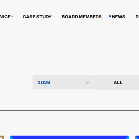
VICE
CASE STUDY
BOARD MEMBERS
NEWS
R
ALL