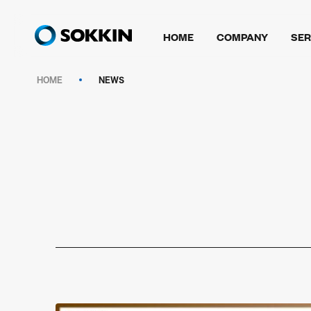
HOME
COMPANY
SER
HOME
NEWS
NEWS
NEWS