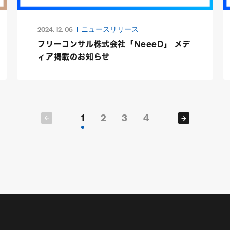
2024. 12. 06
ニュースリリース
フリーコンサル株式会社「NeeeD」 メデ
ィア掲載のお知らせ
1
2
3
4