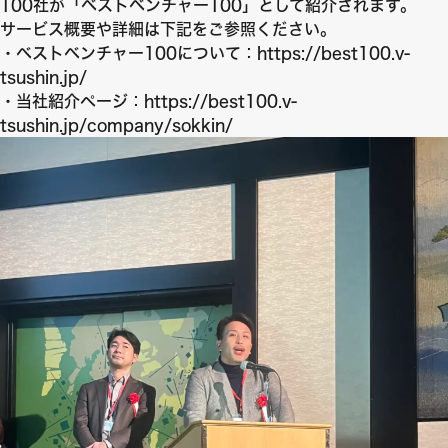
100社が「ベストベンチャー100」として紹介されます。
サービス概要や詳細は下記をご参照ください。
・ベストベンチャー100について：
https://best100.v-
tsushin.jp/
・当社紹介ページ：
https://best100.v-
tsushin.jp/company/sokkin/