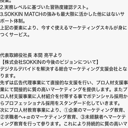
授業。
2.実務レベルに基づいた習熟度確認テスト。
3.SOKKIN MATCHの強みも最大限に活かした他にはないサ
ポート体制。
上記の要素により、今すぐ使えるマーケティングスキルが身に
つくサービス。
代表取締役社長
本間
亮平より
【株式会社SOKKINの今後のビジョンについて】
デジタルデバイドを解決する総合マーケティング支援会社とな
ります。
先ずは広告代理事業にて直接的な支援を行い、プロ人材支援事
業にて間接的に質の高いマーケティングを提供します。またプ
ロ人材支援事業に人材紹介を付帯する事でポテンシャル採用か
らプロフェッショナル採用をスタンダード化していきます。
次にプロ人材教育事業により、①企業のマーケティング教育、
②求職者へ+αのマーケティング教育、③未経験者へマーケテ
ィング教育を行って参ります。これにより持続的に質の高いマ