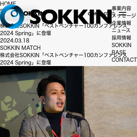
HOME
事業内容
SOKKIN BASE
CONTACT
メッセージ
SOKKIN MATCH
企業情報
株式会社SOKKIN「ベストベンチャー100カンファレンス
ニュース
2024 Spring」に登壇
採用情報
2024.03.18
SOKKIN
SOKKIN MATCH
BASE
株式会社SOKKIN「ベストベンチャー100カンファレンス
CONTACT
2024 Spring」に登壇