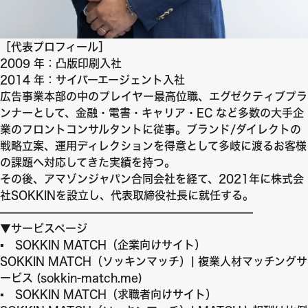
［代表プロフィール］
2009 年：凸版印刷入社
2014 年：サイバーエージェント入社
広告事業本部の中のプレイヤー最高位職、エグゼクティブプラ
ンナーとして、金融・電書・キャリア・EC など多数の大手企
業のフロントコンサルタントに従事。ブランド/ダイレクトの
戦略立案、運用ディレクションを得意として多岐に渡るお客様
の課題へ対応してきた実績を持つ。
その後、アマゾンジャパン合同会社を経て、2021年に株式会
社SOKKINを設立し、代表取締役社長に就任する。
———————————————————————
▼サービスページ
▪ SOKKIN MATCH（企業向けサイト）
SOKKIN MATCH（ソッキンマッチ）| 複業人材マッチングサ
ービス (sokkin-match.me)
▪ SOKKIN MATCH（求職者向けサイト）