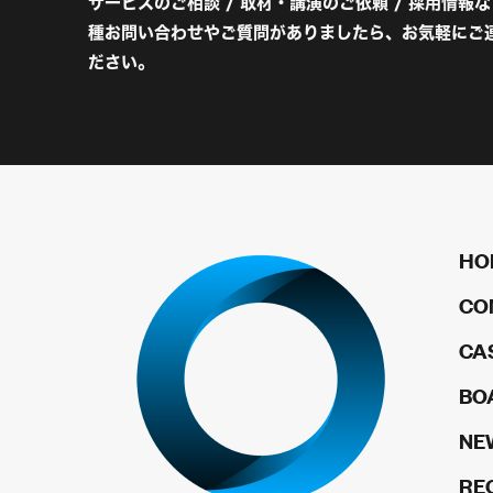
サービスのご相談 / 取材・講演のご依頼 / 採用情報
種お問い合わせやご質問がありましたら、お気軽にご
ださい。
HO
CO
CA
BO
NE
RE