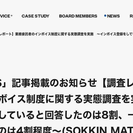
VICE
CASE STUDY
BOARD MEMBERS
NEWS
R
調査レポート】業務委託者のインボイス制度に関する実態調査を実施 ～インボイス登録をしてい
MES」記事掲載のお知らせ【調査
ボイス制度に関する実態調査を
していると回答したのは8割、
は4割程度～(SOKKIN MAT