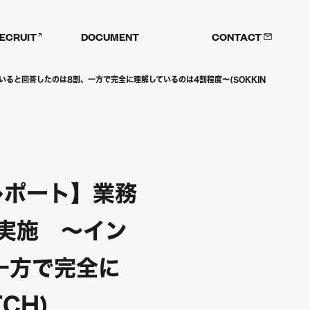
ECRUIT
DOCUMENT
CONTACT
ると回答したのは8割、一方で完全に理解しているのは4割程度～(SOKKIN
レポート】業務
実施 ～イン
一方で完全に
CH)