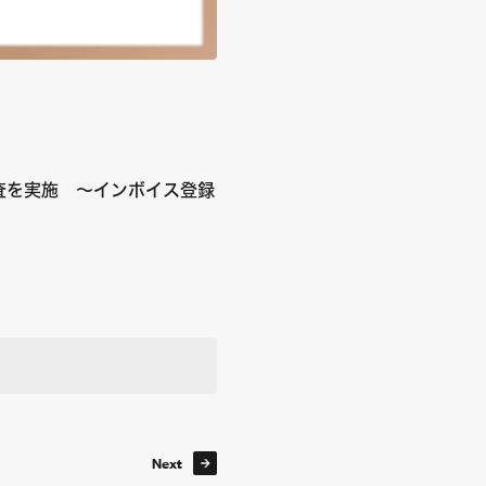
査を実施 ～インボイス登録
Next