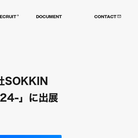
ECRUIT
DOCUMENT
CONTACT
SOKKIN
24-」に出展