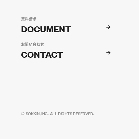
資料請求
DOCUMENT
お問い合わせ
CONTACT
©
SOKKIN, INC.. ALL RIGHTS RESERVED.