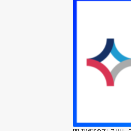
PR TIMESのプレスリ