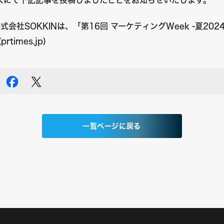
式会社SOKKINは、「第16回 マーケティングWeek -夏202
times.jp)
一覧ページに戻る