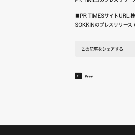
■PR TIMESサイトURL:
株
SOKKINのプレスリリース (pr
この記事をシェアする
Prev