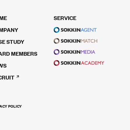
ME
SERVICE
MPANY
SE STUDY
ARD MEMBERS
WS
CRUIT
ACY POLICY