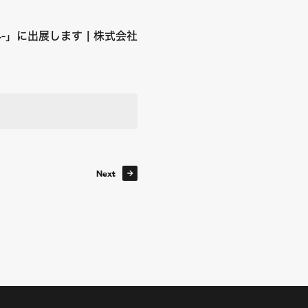
4-」に出展します | 株式会社
Next