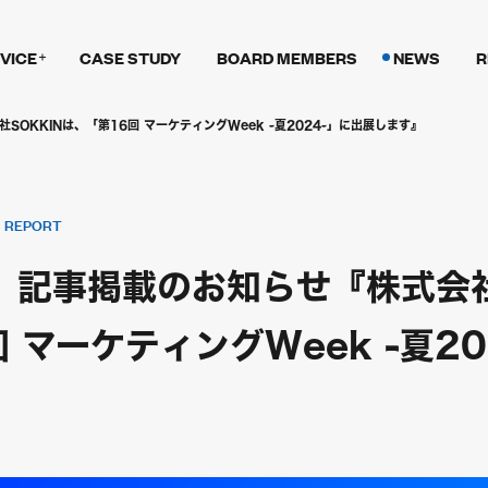
VICE
CASE STUDY
BOARD MEMBERS
NEWS
R
社SOKKINは、「第16回 マーケティングWeek -夏2024-」に出展します』
REPORT
S」記事掲載のお知らせ『株式会社
 マーケティングWeek -夏20