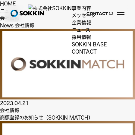
HOME
事業内容
ニュース
CONTACT
メッセージ
会社情報
企業情報
News
会社情報
ニュース
採用情報
SOKKIN
BASE
CONTACT
2023.04.21
会社情報
商標登録のお知らせ（SOKKIN MATCH）