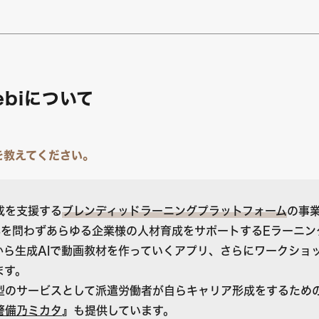
ebiについて
を教えてください。
成を支援する
ブレンディッドラーニングプラットフォーム
の事
界を問わずあらゆる企業様の人材育成をサポートするEラーニン
から生成AIで動画教材を作っていくアプリ、さらにワークショ
ます。
型のサービスとして派遣労働者が自らキャリア形成をするため
警備乃ミカタ
』も提供しています。