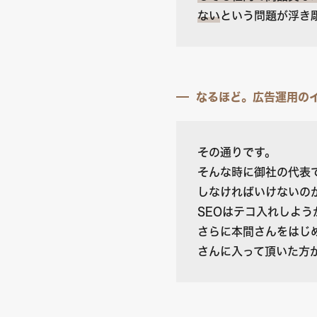
ない
という問題が浮き
なるほど。広告運用の
その通りです。
そんな時に御社の代表
しなければいけないの
SEOはテコ入れしよ
さらに本間さんをはじ
さんに入って頂いた方