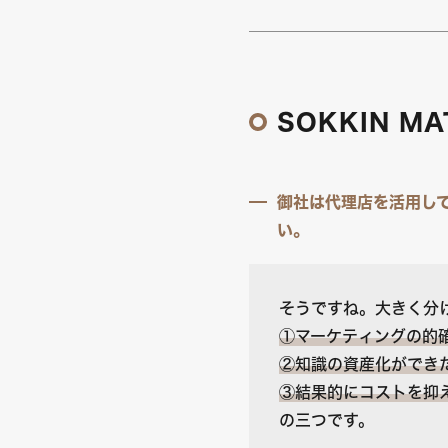
SOKKIN M
御社は代理店を活用して
い。
そうですね。大きく分
①マーケティングの的
②知識の資産化ができ
③結果的にコストを抑
の三つです。