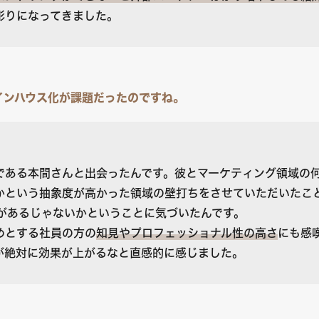
彫りになってきました。
インハウス化が課題だったのですね。
である本間さんと出会ったんです。彼とマーケティング領域の
かという抽象度が高かった領域の壁打ちをさせていただいたこと
うがあるじゃないかということに気づいたんです。
めとする社員の方の
知見やプロフェッショナル性の高さ
にも感嘆
が絶対に効果が上がるなと直感的に感じました。