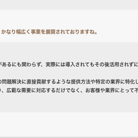
。かなり幅広く事業を展開されておりますね。
があるにも関わらず、実際には導入されてもその後活用されず
の問題解決に直接貢献するような提供方法や特定の業界に特化
り、広範な需要に対応するだけでなく、お客様や業界にとって
。