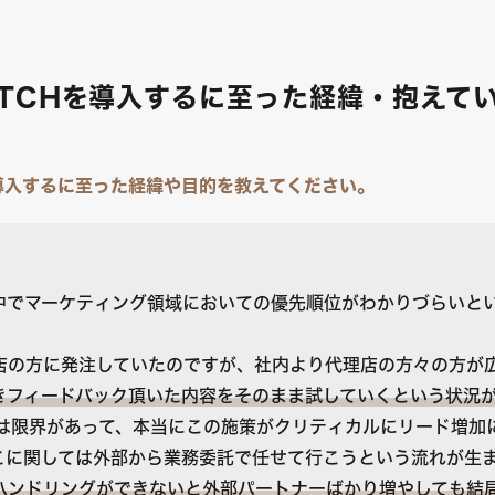
MATCHを導入するに至った経緯・抱えて
Hを導入するに至った経緯や目的を教えてください。
中でマーケティング領域においての優先順位がわかりづらいと
店の方に発注していたのですが、社内より代理店の方々の方が
きフィードバック頂いた内容をそのまま試していくという状況
には限界があって、本当にこの施策がクリティカルにリード増加
こに関しては外部から業務委託で任せて行こうという流れが生
ハンドリングができないと外部パートナーばかり増やしても結