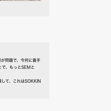
何が問題で、今何に着手
で、もっとSEMと
して、これはSOKKIN