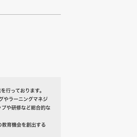
業を行っております。
グやラーニングマネジ
ップや研修など総合的な
の教育機会を創出する