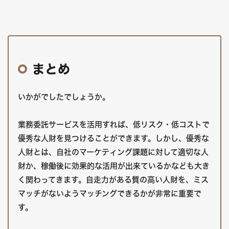
b
e
dI
o
r
n
o
k
まとめ
いかがでしたでしょうか。
業務委託サービスを活用すれば、低リスク・低コストで
優秀な人財を見つけることができます。しかし、優秀な
人財とは、自社のマーケティング課題に対して適切な人
財か、稼働後に効果的な活用が出来ているかなども大き
く関わってきます。自走力がある質の高い人財を、ミス
マッチがないようマッチングできるかが非常に重要で
す。