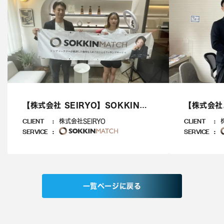
【株式会社 SEIRYO】SOKKIN
【株式会社
MATCH企業インタビュー記事
MATCH
CLIENT
CLIENT
株式会社SEIRYO
株
SERVICE
SERVICE
一覧ページに戻る