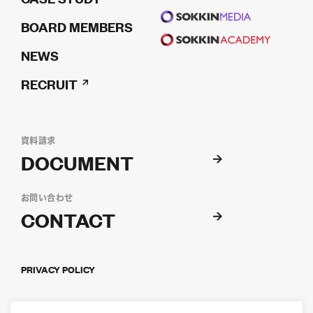
BOARD MEMBERS
NEWS
RECRUIT
資料請求
DOCUMENT
お問い合わせ
CONTACT
PRIVACY POLICY
©
SOKKIN, INC.. ALL RIGHTS RESERVED.